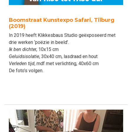
Boomstraat Kunstexpo Safari, Tilburg
(2019)
In 2019 heeft Klikkesbaus Studio geëxposeerd met
drie werken ‘poëzie in beeld’.
Ik ben dichte
r, 10x15 cm
Geluidsisolatie
, 30x40 cm, lasdraad en hout
Verleden tijd
, mdf met verlichting, 40x60 cm
De foto’s volgen.