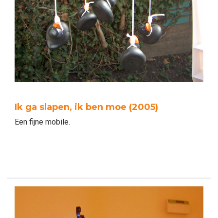
Ik ga slapen, ik ben moe (2005)
Een fijne mobile.